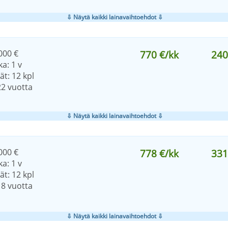
⇩ Näytä kaikki lainavaihtoehdot ⇩
000 €
770 €/kk
240
a: 1 v
t: 12 kpl
22 vuotta
⇩ Näytä kaikki lainavaihtoehdot ⇩
000 €
778 €/kk
331
a: 1 v
t: 12 kpl
18 vuotta
⇩ Näytä kaikki lainavaihtoehdot ⇩