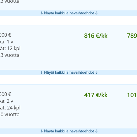
23 vuotta
⇩ Näytä kaikki lainavaihtoehdot ⇩
000 €
816 €/kk
789
a: 1 v
t: 12 kpl
23 vuotta
⇩ Näytä kaikki lainavaihtoehdot ⇩
000 €
417 €/kk
101
a: 2 v
t: 24 kpl
20 vuotta
⇩ Näytä kaikki lainavaihtoehdot ⇩