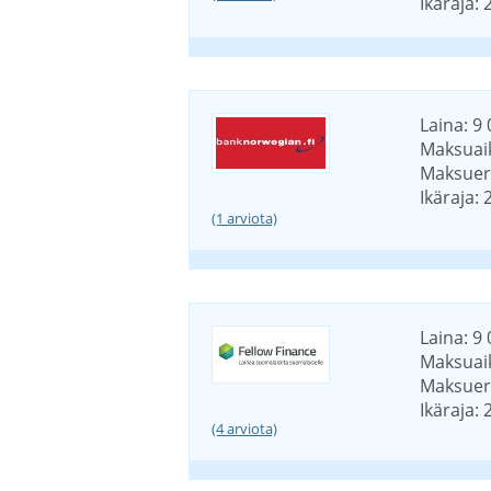
Ikäraja: 
Laina: 9 
Maksuaik
Maksuerä
Ikäraja: 
(1 arviota)
Laina: 9 
Maksuaik
Maksuerä
Ikäraja: 
(4 arviota)