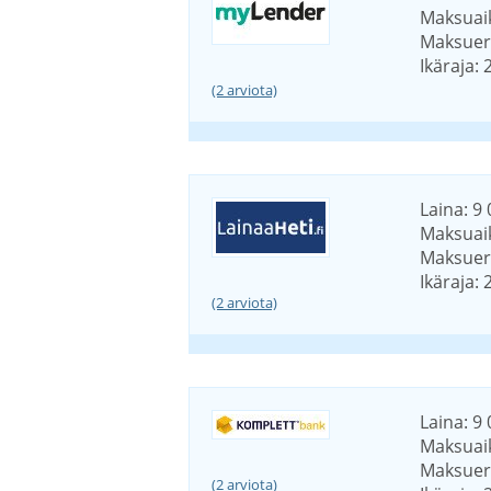
Maksuaik
Maksuerä
Ikäraja: 
(2 arviota)
Laina: 9 
Maksuaik
Maksuerä
Ikäraja: 
(2 arviota)
Laina: 9 
Maksuaik
Maksuerä
(2 arviota)