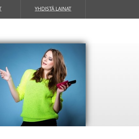
T
YHDISTÄ LAINAT