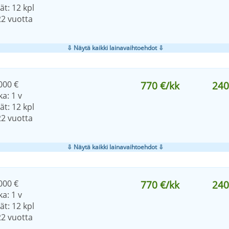
t: 12 kpl
22 vuotta
⇩ Näytä kaikki lainavaihtoehdot ⇩
000 €
770 €/kk
240
a: 1 v
t: 12 kpl
22 vuotta
⇩ Näytä kaikki lainavaihtoehdot ⇩
000 €
770 €/kk
240
a: 1 v
t: 12 kpl
22 vuotta