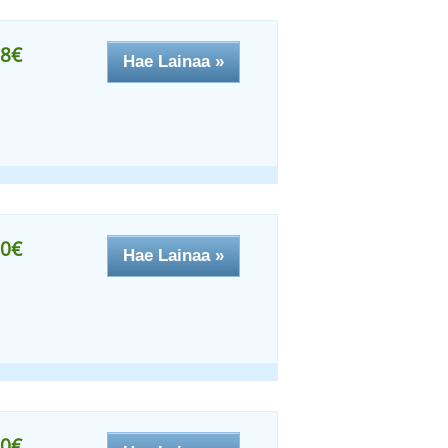
8€
Hae Lainaa »
0€
Hae Lainaa »
0€