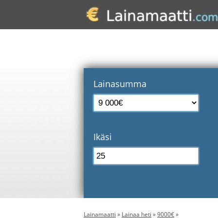
Lainasumma
Ikäsi
Lainamaatti
»
Lainaa heti
»
9000€
»