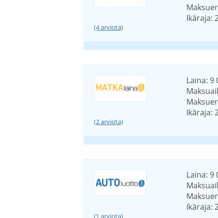
Maksuerä
Ikäraja: 
(4 arviota)
Laina: 9 
Maksuaik
Maksuerä
Ikäraja: 
(2 arviota)
Laina: 9 
Maksuaik
Maksuerä
Ikäraja: 
(1 arviota)