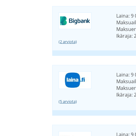
Laina: 9 
Maksuaik
Maksuerä
Ikäraja: 
(2 arviota)
Laina: 9 
Maksuaik
Maksuerä
Ikäraja: 
(5 arviota)
Laina: 9 