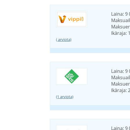
Laina: 9 
Maksuaik
Maksuerä
Ikäraja: 
( arviota)
Laina: 9 
Maksuaik
Maksuerä
Ikäraja: 
(1 arviota)
Laina: 9 