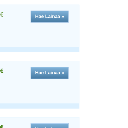
€
Hae Lainaa »
€
Hae Lainaa »
€