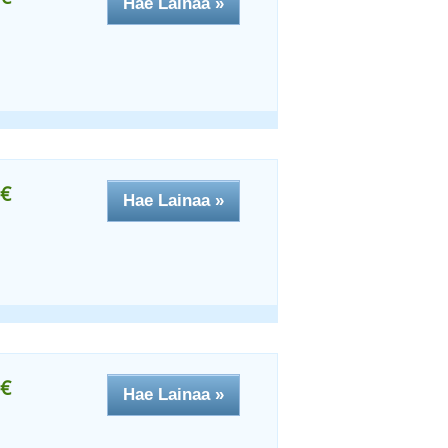
Hae Lainaa »
€
Hae Lainaa »
€
Hae Lainaa »