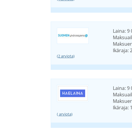
Laina: 9 
Maksuaik
Maksuerä
Ikäraja: 
(2 arviota)
Laina: 9 
Maksuaik
Maksuerä
Ikäraja: 
( arviota)